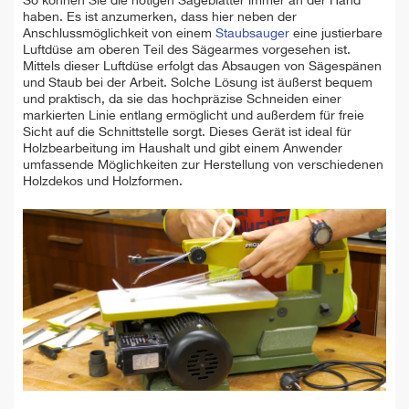
So können Sie die nötigen Sägeblätter immer an der Hand
haben. Es ist anzumerken, dass hier neben der
Anschlussmöglichkeit von einem
Staubsauger
eine justierbare
Luftdüse am oberen Teil des Sägearmes vorgesehen ist.
Mittels dieser Luftdüse erfolgt das Absaugen von Sägespänen
und Staub bei der Arbeit. Solche Lösung ist äußerst bequem
und praktisch, da sie das hochpräzise Schneiden einer
markierten Linie entlang ermöglicht und außerdem für freie
Sicht auf die Schnittstelle sorgt. Dieses Gerät ist ideal für
Holzbearbeitung im Haushalt und gibt einem Anwender
umfassende Möglichkeiten zur Herstellung von verschiedenen
Holzdekos und Holzformen.