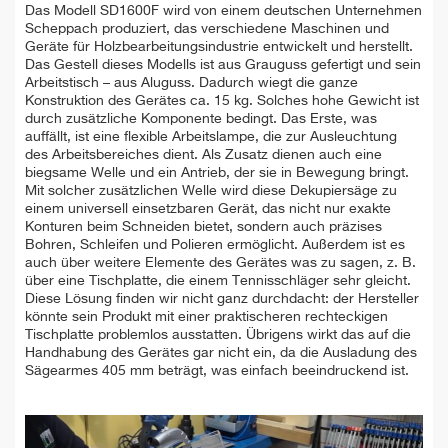
Das Modell SD1600F wird von einem deutschen Unternehmen
Scheppach produziert, das verschiedene Maschinen und
Geräte für Holzbearbeitungsindustrie entwickelt und herstellt.
Das Gestell dieses Modells ist aus Grauguss gefertigt und sein
Arbeitstisch – aus Aluguss. Dadurch wiegt die ganze
Konstruktion des Gerätes ca. 15 kg. Solches hohe Gewicht ist
durch zusätzliche Komponente bedingt. Das Erste, was
auffällt, ist eine flexible Arbeitslampe, die zur Ausleuchtung
des Arbeitsbereiches dient. Als Zusatz dienen auch eine
biegsame Welle und ein Antrieb, der sie in Bewegung bringt.
Mit solcher zusätzlichen Welle wird diese Dekupiersäge zu
einem universell einsetzbaren Gerät, das nicht nur exakte
Konturen beim Schneiden bietet, sondern auch präzises
Bohren, Schleifen und Polieren ermöglicht. Außerdem ist es
auch über weitere Elemente des Gerätes was zu sagen, z. B.
über eine Tischplatte, die einem Tennisschläger sehr gleicht.
Diese Lösung finden wir nicht ganz durchdacht: der Hersteller
könnte sein Produkt mit einer praktischeren rechteckigen
Tischplatte problemlos ausstatten. Übrigens wirkt das auf die
Handhabung des Gerätes gar nicht ein, da die Ausladung des
Sägearmes 405 mm beträgt, was einfach beeindruckend ist.