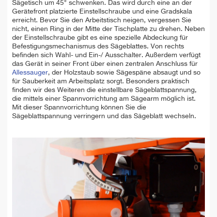
Sägetisch um 45° schwenken. Das wird durch eine an der
Gerätefront platzierte Einstellschraube und eine Gradskala
erreicht. Bevor Sie den Arbeitstisch neigen, vergessen Sie
nicht, einen Ring in der Mitte der Tischplatte zu drehen. Neben
der Einstellschraube gibt es eine spezielle Abdeckung für
Befestigungsmechanismus des Sägeblattes. Von rechts
befinden sich Wahl- und Ein-/ Ausschalter. Außerdem verfügt
das Gerät in seiner Front über einen zentralen Anschluss für
Allessauger
, der Holzstaub sowie Sägespäne absaugt und so
für Sauberkeit am Arbeitsplatz sorgt. Besonders praktisch
finden wir des Weiteren die einstellbare Sägeblattspannung,
die mittels einer Spannvorrichtung am Sägearm möglich ist.
Mit dieser Spannvorrichtung können Sie die
Sägeblattspannung verringern und das Sägeblatt wechseln.