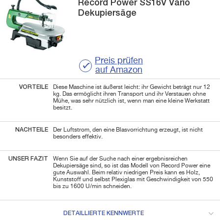
Record Power
SS16V
Vario
Dekupiersäge
Preis prüfen
auf Amazon
VORTEILE
Diese Maschine ist äußerst leicht: ihr Gewicht beträgt nur 12
kg. Das ermöglicht ihren Transport und ihr Verstauen ohne
Mühe, was sehr nützlich ist, wenn man eine kleine Werkstatt
besitzt.
NACHTEILE
Der Luftstrom, den eine Blasvorrichtung erzeugt, ist nicht
besonders effektiv.
UNSER FAZIT
Wenn Sie auf der Suche nach einer ergebnisreichen
Dekupiersäge sind, so ist das Modell von Record Power eine
gute Auswahl. Beim relativ niedrigen Preis kann es Holz,
Kunststoff und selbst Plexiglas mit Geschwindigkeit von 550
bis zu 1600 U/min schneiden.
DETAILLIERTE KENNWERTE