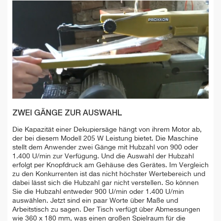
ZWEI GÄNGE ZUR AUSWAHL
Die Kapazität einer Dekupiersäge hängt von ihrem Motor ab,
der bei diesem Modell 205 W Leistung bietet. Die Maschine
stellt dem Anwender zwei Gänge mit Hubzahl von 900 oder
1.400 U/min zur Verfügung. Und die Auswahl der Hubzahl
erfolgt per Knopfdruck am Gehäuse des Gerätes. Im Vergleich
zu den Konkurrenten ist das nicht höchster Wertebereich und
dabei lässt sich die Hubzahl gar nicht verstellen. So können
Sie die Hubzahl entweder 900 U/min oder 1.400 U/min
auswählen. Jetzt sind ein paar Worte über Maße und
Arbeitstisch zu sagen. Der Tisch verfügt über Abmessungen
wie 360 x 180 mm, was einen großen Spielraum für die