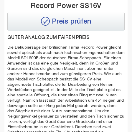
Record Power SS16V
Preis prüfen
GUTER ANALOG ZUM FAIREN PREIS
Die Dekupiersäge der britischen Firma Record Power gleicht
sowohl optisch als auch nach technischen Eigenschaften dem
Modell SD1600F der deutschen Firma Scheppach. Für einen
Anwender ist das eine gute Neuigkeit, denn im Großen und
Ganzen sind das die gleichen Maschinen, aber nur unter
anderer Handelsmarke und zum günstigeren Preis. Wie auch
das Modell von Scheppach besitzt die SS16V eine
abgerundete Tischplatte, die für Bearbeitung von kleinen
Werkstücken geeignet ist. In der Mitte der Tischplatte gibt es
eine spezielle Öffnung, die über einen Ring mit zwei Nuten
verfügt. Nämlich lässt sich der Arbeitstisch um 45° neigen und
deswegen sollte der Ring jedes Mal gedreht werden, damit
das Sägeblatt mit einer Nut zusammenstimmt. Um den
Neigungswinkel genauer zu verstellen und den Tisch sicher zu
fixieren, verfügt das Gerät über eine Gradskala mit einer
Einstellschraube in der Gerätefront. Daneben sind zwei