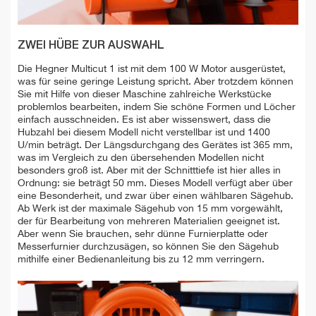
ZWEI HÜBE ZUR AUSWAHL
Die Hegner Multicut 1 ist mit dem 100 W Motor ausgerüstet,
was für seine geringe Leistung spricht. Aber trotzdem können
Sie mit Hilfe von dieser Maschine zahlreiche Werkstücke
problemlos bearbeiten, indem Sie schöne Formen und Löcher
einfach ausschneiden. Es ist aber wissenswert, dass die
Hubzahl bei diesem Modell nicht verstellbar ist und 1400
U/min beträgt. Der Längsdurchgang des Gerätes ist 365 mm,
was im Vergleich zu den übersehenden Modellen nicht
besonders groß ist. Aber mit der Schnitttiefe ist hier alles in
Ordnung: sie beträgt 50 mm. Dieses Modell verfügt aber über
eine Besonderheit, und zwar über einen wählbaren Sägehub.
Ab Werk ist der maximale Sägehub von 15 mm vorgewählt,
der für Bearbeitung von mehreren Materialien geeignet ist.
Aber wenn Sie brauchen, sehr dünne Furnierplatte oder
Messerfurnier durchzusägen, so können Sie den Sägehub
mithilfe einer Bedienanleitung bis zu 12 mm verringern.