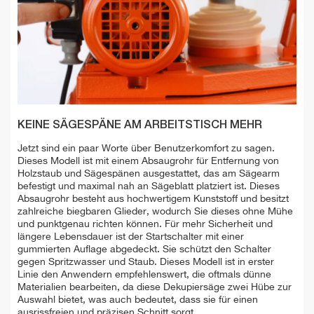
KEINE SÄGESPÄNE AM ARBEITSTISCH MEHR
Jetzt sind ein paar Worte über Benutzerkomfort zu sagen.
Dieses Modell ist mit einem Absaugrohr für Entfernung von
Holzstaub und Sägespänen ausgestattet, das am Sägearm
befestigt und maximal nah an Sägeblatt platziert ist. Dieses
Absaugrohr besteht aus hochwertigem Kunststoff und besitzt
zahlreiche biegbaren Glieder, wodurch Sie dieses ohne Mühe
und punktgenau richten können. Für mehr Sicherheit und
längere Lebensdauer ist der Startschalter mit einer
gummierten Auflage abgedeckt. Sie schützt den Schalter
gegen Spritzwasser und Staub. Dieses Modell ist in erster
Linie den Anwendern empfehlenswert, die oftmals dünne
Materialien bearbeiten, da diese Dekupiersäge zwei Hübe zur
Auswahl bietet, was auch bedeutet, dass sie für einen
ausrissfreien und präzisen Schnitt sorgt.