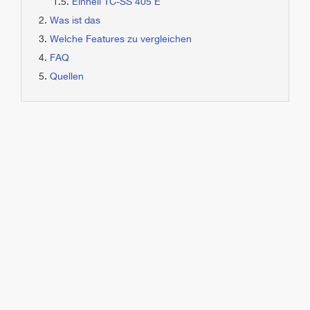
Einhell TC-SS 405 E
Was ist das
Welche Features zu vergleichen
FAQ
Quellen