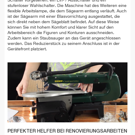
Schalter vorgesehen: ein Ein- / Ausschalter und ein
stufenloser Wahlschalter. Die Maschine hat des Weiteren eine
flexible Arbeitslampe, die dem Sägearm entlang verläuft. Auch
ist der Sägearm mit einer Blasvorrichtung ausgestattet, die
sich direkt neben dem Sägeblatt befindet. Auf diese Weise
können Sie mit hohem Komfort und klarer Sicht auf den
Arbeitsbereich die Figuren und Konturen ausschneiden.
Zudem kann ein Staubsauger an das Gerät angeschlossen
werden. Das Reduzierstück zu seinem Anschluss ist in der
Gerätefront platziert.
PERFEKTER HELFER BEI RENOVIERUNGSARBEITEN