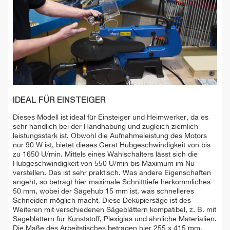
IDEAL FÜR EINSTEIGER
Dieses Modell ist ideal für Einsteiger und Heimwerker, da es
sehr handlich bei der Handhabung und zugleich ziemlich
leistungsstark ist. Obwohl die Aufnahmeleistung des Motors
nur 90 W ist, bietet dieses Gerät Hubgeschwindigkeit von bis
zu 1650 U/min. Mittels eines Wahlschalters lässt sich die
Hubgeschwindigkeit von 550 U/min bis Maximum im Nu
verstellen. Das ist sehr praktisch. Was andere Eigenschaften
angeht, so beträgt hier maximale Schnitttiefe herkömmliches
50 mm, wobei der Sägehub 15 mm ist, was schnelleres
Schneiden möglich macht. Diese Dekupiersäge ist des
Weiteren mit verschiedenen Sägeblättern kompatibel, z. B. mit
Sägeblättern für Kunststoff, Plexiglas und ähnliche Materialien.
Die Maße des Arbeitstisches betragen hier 255 x 415 mm,