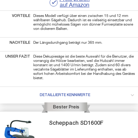
auf Amazon
VORTEILE
Dieses Modell verfügt über einen zwischen 15 und 12 mm
wählbaren Sägehub. Dadurch ist es vielseitig einsetzbar und
ermöglicht müheloses Sägen von dünner Furnierplatte sowie
von dickerem Balken.
NACHTEILE
Der Längsdurchgang beträgt nur 365 mm.
UNSER FAZIT
Diese Dekupiesäge ist die beste Auswahl für die Benutzer, die
vorrangig die Hölzer bearbeiten, weil die Hubzahl immer
konstant ist und 1400 U/min beträgt. Zudem sind 60 divers
verzahnte Sägeblätter im Lieferumfang enthalten, was ab
sofort hohen Arbeitskomfort bei der Handhabung des Gerätes
bietet.
DETAILLIERTE KENNWERTE
Bester Preis
Scheppach
SD1600F