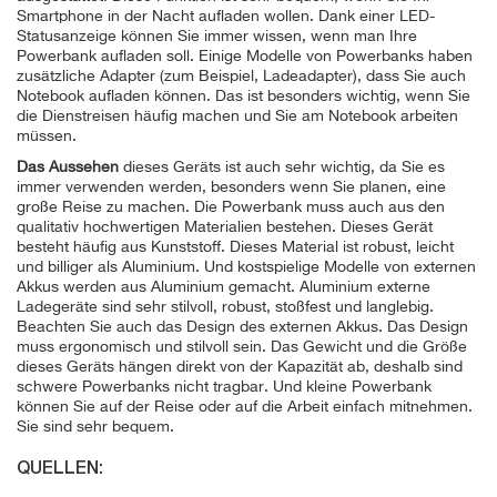
Smartphone in der Nacht aufladen wollen. Dank einer LED-
Statusanzeige können Sie immer wissen, wenn man Ihre
Powerbank aufladen soll. Einige Modelle von Powerbanks haben
zusätzliche Adapter (zum Beispiel, Ladeadapter), dass Sie auch
Notebook aufladen können. Das ist besonders wichtig, wenn Sie
die Dienstreisen häufig machen und Sie am Notebook arbeiten
müssen.
Das Aussehen
dieses Geräts ist auch sehr wichtig, da Sie es
immer verwenden werden, besonders wenn Sie planen, eine
große Reise zu machen. Die Powerbank muss auch aus den
qualitativ hochwertigen Materialien bestehen. Dieses Gerät
besteht häufig aus Kunststoff. Dieses Material ist robust, leicht
und billiger als Aluminium. Und kostspielige Modelle von externen
Akkus werden aus Aluminium gemacht. Aluminium externe
Ladegeräte sind sehr stilvoll, robust, stoßfest und langlebig.
Beachten Sie auch das Design des externen Akkus. Das Design
muss ergonomisch und stilvoll sein. Das Gewicht und die Größe
dieses Geräts hängen direkt von der Kapazität ab, deshalb sind
schwere Powerbanks nicht tragbar. Und kleine Powerbank
können Sie auf der Reise oder auf die Arbeit einfach mitnehmen.
Sie sind sehr bequem.
QUELLEN: