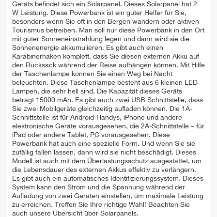
Geräts befindet sich ein Solarpanel. Dieses Solarpanel hat 2
W Leistung. Diese Powerbank ist ein guter Helfer für Sie,
besonders wenn Sie oft in den Bergen wandern oder aktiven
Tourismus betreiben. Man soll nur diese Powerbank in den Ort
mit guter Sonneneinstrahlung legen und dann wird sie die
Sonnenenergie akkumulieren. Es gibt auch einen
Karabinerhaken komplett, dass Sie diesen externen Akku auf
den Rucksack während der Reise aufhängen können. Mit Hilfe
der Taschenlampe können Sie einen Weg bei Nacht
beleuchten. Diese Taschenlampe besteht aus 6 kleinen LED-
Lampen, die sehr hell sind. Die Kapazität dieses Geräts
beträgt 15000 mAh. Es gibt auch zwei USB Schnittstelle, dass
Sie zwei Mobilgeräte gleichzeitig aufladen können. Die 1A-
Schnittstelle ist für Android-Handys, iPhone und andere
elektronische Geräte vorausgesehen, die 2A-Schnittstelle – für
iPad oder andere Tablet, PC vorausgesehen. Diese
Powerbank hat auch eine spezielle Form. Und wenn Sie sie
zufällig fallen lassen, dann wird sie nicht beschädigt. Dieses
Modell ist auch mit dem Überlastungsschutz ausgestattet, um
die Lebensdauer des externen Akkus effektiv zu verlängern.
Es gibt auch ein automatisches Identifizierungssystem. Dieses
System kann den Strom und die Spannung während der
Aufladung von zwei Geräten einstellen, um maximale Leistung
zu erreichen. Treffen Sie Ihre richtige Wahl! Beachten Sie
auch unsere Übersicht über Solarpanels.