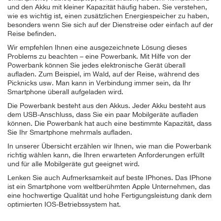
und den Akku mit kleiner Kapazität häufig haben. Sie verstehen,
wie es wichtig ist, einen zusätzlichen Energiespeicher zu haben,
besonders wenn Sie sich auf der Dienstreise oder einfach auf der
Reise befinden.
Wir empfehlen Ihnen eine ausgezeichnete Lösung dieses
Problems zu beachten – eine Powerbank. Mit Hilfe von der
Powerbank können Sie jedes elektronische Gerät überall
aufladen. Zum Beispiel, im Wald, auf der Reise, während des
Picknicks usw. Man kann in Verbindung immer sein, da Ihr
Smartphone überall aufgeladen wird.
Die Powerbank besteht aus den Akkus. Jeder Akku besteht aus
dem USB-Anschluss, dass Sie ein paar Mobilgeräte aufladen
können. Die Powerbank hat auch eine bestimmte Kapazität, dass
Sie Ihr Smartphone mehrmals aufladen.
In unserer Übersicht erzählen wir Ihnen, wie man die Powerbank
richtig wählen kann, die Ihren erwarteten Anforderungen erfüllt
und für alle Mobilgeräte gut geeignet wird.
Lenken Sie auch Aufmerksamkeit auf beste IPhones. Das IPhone
ist ein Smartphone vom weltberühmten Apple Unternehmen, das
eine hochwertige Qualität und hohe Fertigungsleistung dank dem
optimierten IOS-Betriebssystem hat.