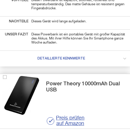
VORTEILE
Diese Powerbank ist kapazitiv, stoßfest, ruttelfest und
temperaturbeständig. Das matte Gehäuse ist resistent gegen
Fingerabdrücke.
NACHTEILE
Dieses Gerät wird lange aufgeladen.
UNSER FAZIT
Diese Powerbank ist ein portables Gerät mit großer Kapazität
des Akkus. Mit ihrer Hilfe können Sie Ihr Smartphone ganze
Woche aufladen.
DETAILLIERTE KENNWERTE
Power Theory
10000mAh
Dual
USB
Preis prüfen
auf Amazon