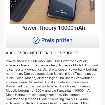
Power Theory 10000mAh
Preis prüfen
AUSGEZEICHNETER ENERGIESPEICHER
Power Theory 10000 mAh Dual USB Powerbank ist ein
ausgezeichneter Energiespeicher, da dieses Modell dünn und
leistungsstark genug ist. Die Breite dieser Powerbank beträgt
nur 14 mm. Das bedeutet, dass Sie sie in jede Tasche (sogar
in die kleine Tasche) einfach legen und überall verwenden
können, wenn Sie wollen. Es ist zu betonen, dass diese
Powerbank tragbar und portabel ist. Das Gewicht dieses
Modells beträgt nur 200 g und die Kapazität – 10000 mAh.
Diese Kennwerte sind ausgezeichnet. Sie können Ihr
Smartphone (iPhone 6S oder Samsung S6) bis zu 4 Mal
vollständig aufladen. Dieses Gerät hat auch zwei USB-