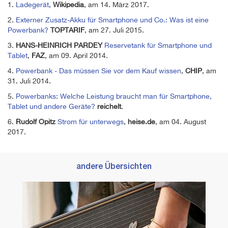
1.
Ladegerät
,
Wikipedia
, am 14. März 2017.
2.
Externer Zusatz-Akku für Smartphone und Co.: Was ist eine
Powerbank?
TOPTARIF
, am 27. Juli 2015.
3.
HANS-HEINRICH PARDEY
Reservetank für Smartphone und
Tablet
,
FAZ
, am 09. April 2014.
4.
Powerbank - Das müssen Sie vor dem Kauf wissen
,
CHIP
, am
31. Juli 2014.
5.
Powerbanks: Welche Leistung braucht man für Smartphone,
Tablet und andere Geräte?
reichelt
.
6.
Rudolf Opitz
Strom für unterwegs
,
heise.de
, am 04. August
2017.
andere Übersichten
Die b