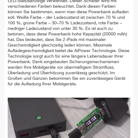
LED-Statusanzeige verwendet. Dieser Schalter wird mit
verschiedenen Farben beleuchtet. Dank diesen Farben
können Sie bestimmen, wenn man diese Powerbank aufladen
soll. Weiße Farbe – der Ladezustand ist zwischen 70 % und
100 %, grüne Farbe – 30–70 % Ladezustand, rote Farbe –
niedriger Ladezustand von unter 30 %. Es ist auch zu
betonen, dass diese Powerbank hohe Kapazität (20000 mAh)
hat. Das bedeutet, dass Sie 2 iPads mit maximaler
Geschwindigkeit gleichzeitig laden können. Maximale
Aufladegeschwindigkeit bietet die AiPower Technologie. Diese
Technologie sorgt auch für eine längere Lebensdauer Ihrer
Powerbank. Dank eingebauten Sicherungsmechanismen
werden Ihre Mobilgeräte vor übermäßigem Stromfluss,
Überladung und Überhitzung zuverlässig geschützt. Im
Großen und Ganzen bekommen Sie ein zuverlässiges Gerät
für die Aufladung Ihrer Mobilgeräte.