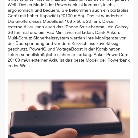
Welt. Dieses Modell der Powerbank ist kompakt, leicht,
ergonomisch und bequem. Sie bekommen auch ein portables
Gerät mit hoher Kapazität (20100 mAh). Das ist wunderbar!
Die Größe dieses Modells ist 166 x 58 x 22 mm. Dieser
externe Akku kann auch das iPhone 6s siebenmal, ein Galaxy
S6 fünfmal und ein iPad Mini zweimal laden. Dank Ankers
Multi-Schutz Sicherheitssystem werden Ihre Mobilgeräte vor
der Überspannung und vor dem Kurzschluss zuverlässig
geschützt. PowerIQ und VoltageBoost in der Kombination
liefern schnellstmögliche sicherste Ladung. Anker PowerCore
20100 mAh externer Akku ist das beste Modell der Powerbank
in der Welt.