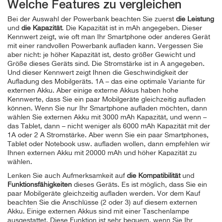
Welche Features zu vergleichen
Bei der Auswahl der Powerbank beachten Sie zuerst
die Leistung
und
die Kapazität
. Die Kapazität ist in mAh angegeben. Dieser
Kennwert zeigt, wie oft man Ihr Smartphone oder anderes Gerät
mit einer randvollen Powerbank aufladen kann. Vergessen Sie
aber nicht: je höher Kapazität ist, desto größer Gewicht und
Größe dieses Geräts sind. Die Stromstärke ist in A angegeben.
Und dieser Kennwert zeigt Ihnen die Geschwindigkeit der
Aufladung des Mobilgeräts. 1A – das eine optimale Variante für
externen Akku. Aber einige externe Akkus haben hohe
Kennwerte, dass Sie ein paar Mobilgeräte gleichzeitig aufladen
können. Wenn Sie nur Ihr Smartphone aufladen möchten, dann
wählen Sie externen Akku mit 3000 mAh Kapazität, und wenn –
das Tablet, dann – nicht weniger als 6000 mAh Kapazität mit der
1A oder 2 A Stromstärke. Aber wenn Sie ein paar Smartphones,
Tablet oder Notebook usw. aufladen wollen, dann empfehlen wir
Ihnen externen Akku mit 20000 mAh und höher Kapazität zu
wählen.
Lenken Sie auch Aufmerksamkeit auf
die Kompatibilität
und
Funktionsfähigkeiten
dieses Geräts. Es ist möglich, dass Sie ein
paar Mobilgeräte gleichzeitig aufladen werden. Vor dem Kauf
beachten Sie die Anschlüsse (2 oder 3) auf diesem externen
Akku. Einige externen Akkus sind mit einer Taschenlampe
ausgestattet. Diese Funktion ist sehr bequem, wenn Sie Ihr