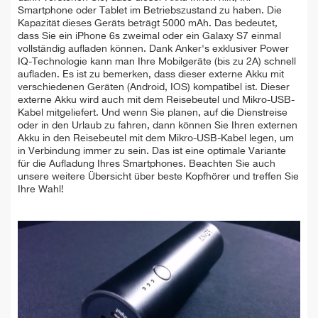
Smartphone oder Tablet im Betriebszustand zu haben. Die
Kapazität dieses Geräts beträgt 5000 mAh. Das bedeutet,
dass Sie ein iPhone 6s zweimal oder ein Galaxy S7 einmal
vollständig aufladen können. Dank Anker's exklusiver Power
IQ-Technologie kann man Ihre Mobilgeräte (bis zu 2A) schnell
aufladen. Es ist zu bemerken, dass dieser externe Akku mit
verschiedenen Geräten (Android, IOS) kompatibel ist. Dieser
externe Akku wird auch mit dem Reisebeutel und Mikro-USB-
Kabel mitgeliefert. Und wenn Sie planen, auf die Dienstreise
oder in den Urlaub zu fahren, dann können Sie Ihren externen
Akku in den Reisebeutel mit dem Mikro-USB-Kabel legen, um
in Verbindung immer zu sein. Das ist eine optimale Variante
für die Aufladung Ihres Smartphones. Beachten Sie auch
unsere weitere Übersicht über beste Kopfhörer und treffen Sie
Ihre Wahl!