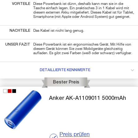
VORTEILE
Diese Powerbank ist dünn, deshalb kann man sie in die
Tasche einfach legen. Ein praktisches 3 in 1 Kabel wird mit
diesem externen Akku mitgeliefert. Dieses Kabel ist für Tablet,
Smartphone (mit Apple oder Android System) gut geeignet.
NACHTEILE
Das Kabel ist nicht lang genug.
UNSER FAZIT
Diese Powerbank ist ein ergonomisches Gerät. Mit Hilfe von
diesem Gerät können Sie zwei Mobilgeräte gleichzeitig
aufladen. Es gibt zwei Farben (weiß oder schwarz) verfügbar.
DETAILLIERTE KENNWERTE
Bester Preis
Anker
AK-A1109011
5000mAh
Preis prüfen