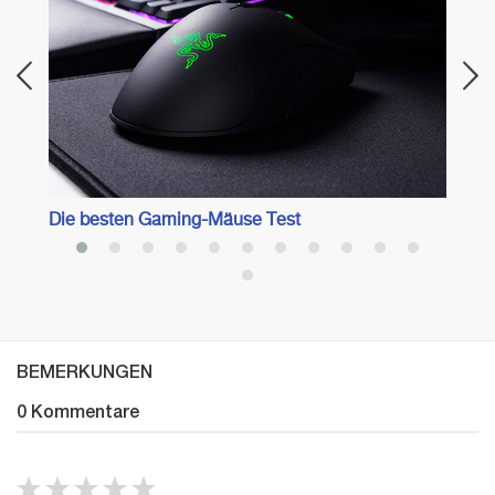
Die besten Gaming-Mäuse Test
BEMERKUNGEN
0 Kommentare