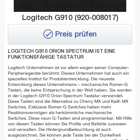
Logitech G910 (920-008017)
Preis prüfen
LOGITECH G910 ORION SPECTRUM IST EINE
FUNKTIONSFÄHIGE TASTATUR
Logitech Unternehmen ist vor allem wegen seiner Computer-
Peripheriegeräte berühmt. Dieses Unternehmen hat auch ein
spezielles Institut für Produktentwicklung. Die neueste
Entwicklung dieses Unternehmens – mechanische Romer-G
Tasten, die keine Entsprechung in der Welt haben. Sie werden
in der Logitech G910 Orion Spectrum Tastatur verwendet.
Diese Tasten sind die Alternative zu Cherry MX und Kailh MX
Switches. Exklusive Romer-G Switches haben mehr
Reaktionsvermögen als herkömmliche mechanische
Switches. Diese neun G-Tasten sind programmierbar. Mit Hilfe
von diesen Tasten können Sie Profile und Befehle zuweisen
und verwalten. Die Hintergrundbeleuchtung ist auch
ausgezeichnet. Sie können jede Taste bei der Dunkelheit