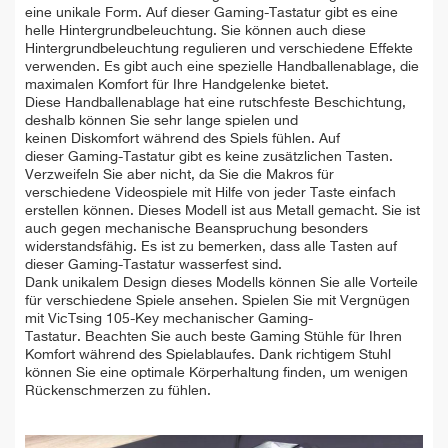
eine unikale Form. Auf dieser Gaming-Tastatur gibt es eine
helle Hintergrundbeleuchtung. Sie können auch diese
Hintergrundbeleuchtung regulieren und verschiedene Effekte
verwenden. Es gibt auch eine spezielle Handballenablage, die
maximalen Komfort für Ihre Handgelenke bietet.
Diese Handballenablage hat eine rutschfeste Beschichtung,
deshalb können Sie sehr lange spielen und
keinen Diskomfort während des Spiels fühlen. Auf
dieser Gaming-Tastatur gibt es keine zusätzlichen Tasten.
Verzweifeln Sie aber nicht, da Sie die Makros für
verschiedene Videospiele mit Hilfe von jeder Taste einfach
erstellen können. Dieses Modell ist aus Metall gemacht. Sie ist
auch gegen mechanische Beanspruchung besonders
widerstandsfähig. Es ist zu bemerken, dass alle Tasten auf
dieser Gaming-Tastatur wasserfest sind.
Dank unikalem Design dieses Modells können Sie alle Vorteile
für verschiedene Spiele ansehen. Spielen Sie mit Vergnügen
mit VicTsing 105-Key mechanischer Gaming-
Tastatur. Beachten Sie auch beste Gaming Stühle für Ihren
Komfort während des Spielablaufes. Dank richtigem Stuhl
können Sie eine optimale Körperhaltung finden, um wenigen
Rückenschmerzen zu fühlen.