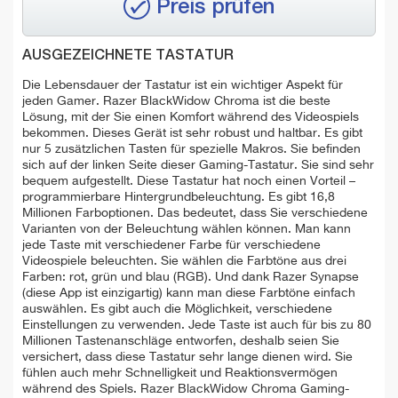
Preis prüfen
AUSGEZEICHNETE TASTATUR
Die Lebensdauer der Tastatur ist ein wichtiger Aspekt für
jeden Gamer. Razer BlackWidow Chroma ist die beste
Lösung, mit der Sie einen Komfort während des Videospiels
bekommen. Dieses Gerät ist sehr robust und haltbar. Es gibt
nur 5 zusätzlichen Tasten für spezielle Makros. Sie befinden
sich auf der linken Seite dieser Gaming-Tastatur. Sie sind sehr
bequem aufgestellt. Diese Tastatur hat noch einen Vorteil –
programmierbare Hintergrundbeleuchtung. Es gibt 16,8
Millionen Farboptionen. Das bedeutet, dass Sie verschiedene
Varianten von der Beleuchtung wählen können. Man kann
jede Taste mit verschiedener Farbe für verschiedene
Videospiele beleuchten. Sie wählen die Farbtöne aus drei
Farben: rot, grün und blau (RGB). Und dank Razer Synapse
(diese App ist einzigartig) kann man diese Farbtöne einfach
auswählen. Es gibt auch die Möglichkeit, verschiedene
Einstellungen zu verwenden. Jede Taste ist auch für bis zu 80
Millionen Tastenanschläge entworfen, deshalb seien Sie
versichert, dass diese Tastatur sehr lange dienen wird. Sie
fühlen auch mehr Schnelligkeit und Reaktionsvermögen
während des Spiels. Razer BlackWidow Chroma Gaming-