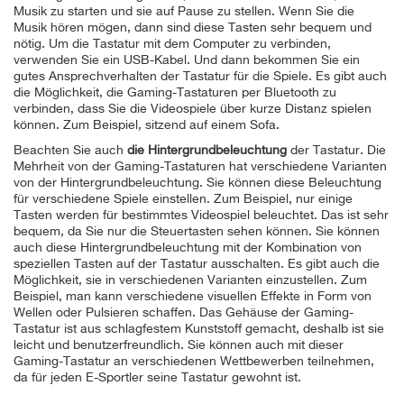
Musik zu starten und sie auf Pause zu stellen. Wenn Sie die
Musik hören mögen, dann sind diese Tasten sehr bequem und
nötig. Um die Tastatur mit dem Computer zu verbinden,
verwenden Sie ein USB-Kabel. Und dann bekommen Sie ein
gutes Ansprechverhalten der Tastatur für die Spiele. Es gibt auch
die Möglichkeit, die Gaming-Tastaturen per Bluetooth zu
verbinden, dass Sie die Videospiele über kurze Distanz spielen
können. Zum Beispiel, sitzend auf einem Sofa.
Beachten Sie auch
die Hintergrundbeleuchtung
der Tastatur. Die
Mehrheit von der Gaming-Tastaturen hat verschiedene Varianten
von der Hintergrundbeleuchtung. Sie können diese Beleuchtung
für verschiedene Spiele einstellen. Zum Beispiel, nur einige
Tasten werden für bestimmtes Videospiel beleuchtet. Das ist sehr
bequem, da Sie nur die Steuertasten sehen können. Sie können
auch diese Hintergrundbeleuchtung mit der Kombination von
speziellen Tasten auf der Tastatur ausschalten. Es gibt auch die
Möglichkeit, sie in verschiedenen Varianten einzustellen. Zum
Beispiel, man kann verschiedene visuellen Effekte in Form von
Wellen oder Pulsieren schaffen. Das Gehäuse der Gaming-
Tastatur ist aus schlagfestem Kunststoff gemacht, deshalb ist sie
leicht und benutzerfreundlich. Sie können auch mit dieser
Gaming-Tastatur an verschiedenen Wettbewerben teilnehmen,
da für jeden E-Sportler seine Tastatur gewohnt ist.