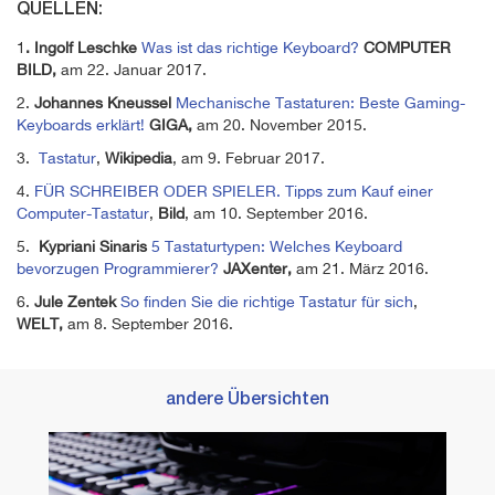
QUELLEN:
1
. Ingolf Leschke
Was ist das richtige Keyboard?
COMPUTER
BILD,
am 22. Januar 2017.
2.
Johannes Kneussel
Mechanische Tastaturen: Beste Gaming-
Keyboards erklärt!
GIGA,
am 20. November 2015.
3.
Tastatur
,
Wikipedia
, am 9. Februar 2017.
4.
FÜR SCHREIBER ODER SPIELER. Tipps zum Kauf einer
Computer-Tastatur
,
Bild
, am 10. September 2016.
5.
Kypriani Sinaris
5 Tastaturtypen: Welches Keyboard
bevorzugen Programmierer?
JAXenter,
am 21. März 2016.
6.
Jule Zentek
So finden Sie die richtige Tastatur für sich
,
WELT,
am 8. September 2016.
andere Übersichten
Die b