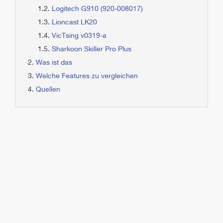
Logitech G910 (920-008017)
Lioncast LK20
VicTsing v0319-a
Sharkoon Skiller Pro Plus
Was ist das
Welche Features zu vergleichen
Quellen