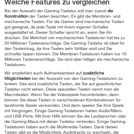
Welche Features zu vergleichen
Bei der Auswahl der Gaming-Tastatur soll man zuerst
die
Konstruktion
der Tasten beachten. Es gibt die Membran- und
mechanische Tasten. Für die Gamer sind mechanische Tasten
gut geeignet, da jede Taste mit ihrem eigenen Schalter
ausgestattet ist. Dieser Schalter spricht an, wenn Sie ihn
drücken. Die Mehrheit von mechanischen Tastaturen hat bis zu
50 Millionen Tastenanschläge. Die Gaming-Tastatur ist ideal für
den Texteintrag, da ihre Tasten sehr fühlbar sind und Sie
schneller tippen können. Die Membran-Tastaturen haben nur 10
Millionen Tastenanschläge. Sie sind aber billiger als mechanische
Tastaturen.
Wir empfehlen auch Aufmerksamkeit auf
zusätzliche
Möglichkeiten
bei der Auswahl von den Gaming-Tastaturen zu
lenken. Das sind zusätzliche Tasten, die Sie auf gewöhnlicher
Tastatur nicht sehen. Diese speziellen Tasten nennt man die
Macrotasten. Wenn Sie die Videospiele herunterladen, dann
können Sie diese Tasten in verschiedenen Kombinationen für
bestimmte Spiele verwenden. Und dann spielen Sie Ihre Spiele
mit Vergnügen. Einige Gaming-Tastaturen haben Audio/Mikro-
und USB-Ports. Mit ihrer Hilfe können Sie die Lautsprecher oder
die Gaming-Maus mit dieser Tastatur verbinden. Einige Gaming-
Tastaturen haben auch die Multimedia-Tasten. Dank diesen
Tasten gibt es die Möglichkeit, Audiotracks zu wechseln, die