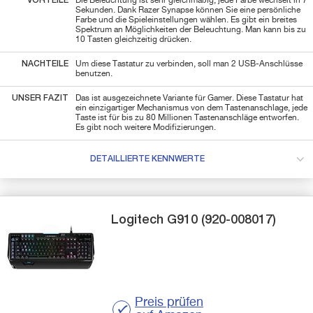
VORTEILE
Die Beleuchtung ist sehr gleichmäßig, jede Farbe wechselt in 7
Sekunden. Dank Razer Synapse können Sie eine persönliche
Farbe und die Spieleinstellungen wählen. Es gibt ein breites
Spektrum an Möglichkeiten der Beleuchtung. Man kann bis zu
10 Tasten gleichzeitig drücken.
NACHTEILE
Um diese Tastatur zu verbinden, soll man 2 USB-Anschlüsse
benutzen.
UNSER FAZIT
Das ist ausgezeichnete Variante für Gamer. Diese Tastatur hat
ein einzigartiger Mechanismus von dem Tastenanschlage, jede
Taste ist für bis zu 80 Millionen Tastenanschläge entworfen.
Es gibt noch weitere Modifizierungen.
DETAILLIERTE KENNWERTE
Logitech
G910 (920-008017)
Preis prüfen