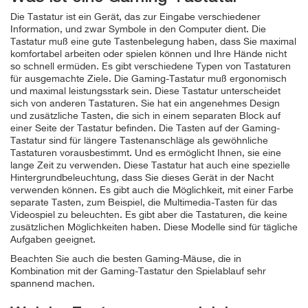
Die Tastatur ist ein Gerät, das zur Eingabe verschiedener
Information, und zwar Symbole in den Computer dient. Die
Tastatur muß eine gute Tastenbelegung haben, dass Sie maximal
komfortabel arbeiten oder spielen können und Ihre Hände nicht
so schnell ermüden. Es gibt verschiedene Typen von Tastaturen
für ausgemachte Ziele. Die Gaming-Tastatur muß ergonomisch
und maximal leistungsstark sein. Diese Tastatur unterscheidet
sich von anderen Tastaturen. Sie hat ein angenehmes Design
und zusätzliche Tasten, die sich in einem separaten Block auf
einer Seite der Tastatur befinden. Die Tasten auf der Gaming-
Tastatur sind für längere Tastenanschläge als gewöhnliche
Tastaturen vorausbestimmt. Und es ermöglicht Ihnen, sie eine
lange Zeit zu verwenden. Diese Tastatur hat auch eine spezielle
Hintergrundbeleuchtung, dass Sie dieses Gerät in der Nacht
verwenden können. Es gibt auch die Möglichkeit, mit einer Farbe
separate Tasten, zum Beispiel, die Multimedia-Tasten für das
Videospiel zu beleuchten. Es gibt aber die Tastaturen, die keine
zusätzlichen Möglichkeiten haben. Diese Modelle sind für tägliche
Aufgaben geeignet.
Beachten Sie auch die besten Gaming-Mäuse, die in
Kombination mit der Gaming-Tastatur den Spielablauf sehr
spannend machen.