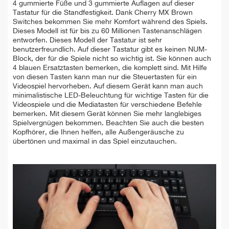
4 gummierte Füße und 3 gummierte Auflagen auf dieser
Tastatur für die Standfestigkeit. Dank Cherry MX Brown
Switches bekommen Sie mehr Komfort während des Spiels.
Dieses Modell ist für bis zu 60 Millionen Tastenanschlägen
entworfen. Dieses Modell der Tastatur ist sehr
benutzerfreundlich. Auf dieser Tastatur gibt es keinen NUM-
Block, der für die Spiele nicht so wichtig ist. Sie können auch
4 blauen Ersatztasten bemerken, die komplett sind. Mit Hilfe
von diesen Tasten kann man nur die Steuertasten für ein
Videospiel hervorheben. Auf diesem Gerät kann man auch
minimalistische LED-Beleuchtung für wichtige Tasten für die
Videospiele und die Mediatasten für verschiedene Befehle
bemerken. Mit diesem Gerät können Sie mehr langlebiges
Spielvergnügen bekommen. Beachten Sie auch die besten
Kopfhörer, die Ihnen helfen, alle Außengeräusche zu
übertönen und maximal in das Spiel einzutauchen.