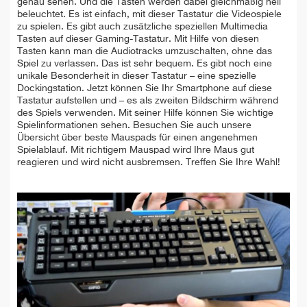
genau sehen. Und die Tasten werden dabei gleichmäßig hell
beleuchtet. Es ist einfach, mit dieser Tastatur die Videospiele
zu spielen. Es gibt auch zusätzliche speziellen Multimedia
Tasten auf dieser Gaming-Tastatur. Mit Hilfe von diesen
Tasten kann man die Audiotracks umzuschalten, ohne das
Spiel zu verlassen. Das ist sehr bequem. Es gibt noch eine
unikale Besonderheit in dieser Tastatur – eine spezielle
Dockingstation. Jetzt können Sie Ihr Smartphone auf diese
Tastatur aufstellen und – es als zweiten Bildschirm während
des Spiels verwenden. Mit seiner Hilfe können Sie wichtige
Spielinformationen sehen. Besuchen Sie auch unsere
Übersicht über beste Mauspads für einen angenehmen
Spielablauf. Mit richtigem Mauspad wird Ihre Maus gut
reagieren und wird nicht ausbremsen. Treffen Sie Ihre Wahl!