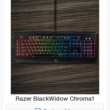
Razer BlackWidow Chroma1