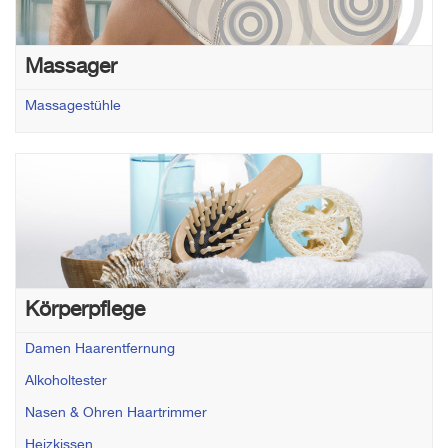
Massager
Massagestühle
Körperpflege
Damen Haarentfernung
Alkoholtester
Nasen & Ohren Haartrimmer
Heizkissen