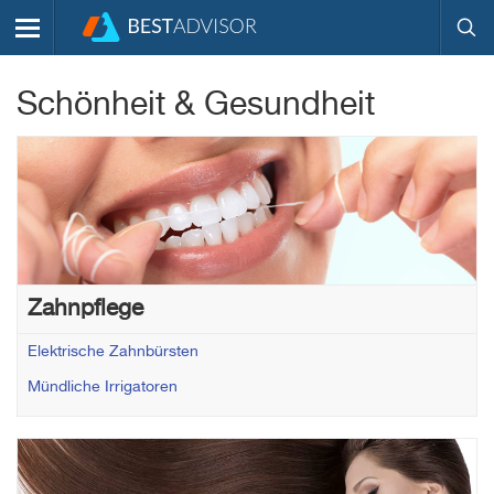
Schönheit & Gesundheit
Zahnpflege
Elektrische Zahnbürsten
Mündliche Irrigatoren