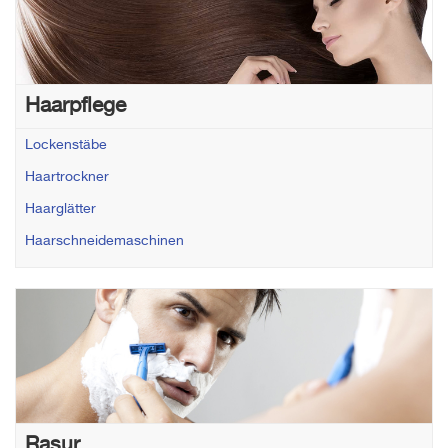
Haarpflege
Lockenstäbe
Haartrockner
Haarglätter
Haarschneidemaschinen
Rasur