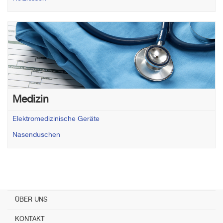
Medizin
Elektromedizinische Geräte
Nasenduschen
ÜBER UNS
KONTAKT