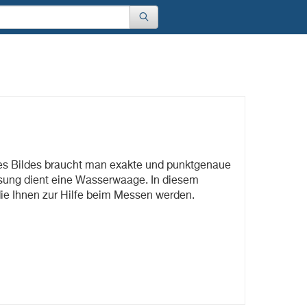
es Bildes braucht man exakte und punktgenaue
sung dient eine Wasserwaage. In diesem
die Ihnen zur Hilfe beim Messen werden.