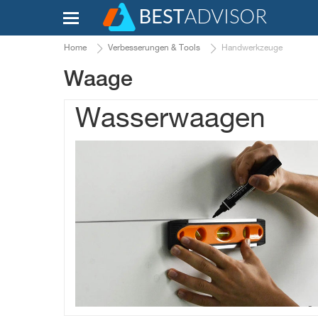
Home
Verbesserungen & Tools
Handwerkzeuge
Waage
Wasserwaagen