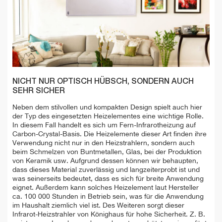
NICHT NUR OPTISCH HÜBSCH, SONDERN AUCH
SEHR SICHER
Neben dem stilvollen und kompakten Design spielt auch hier
der Typ des eingesetzten Heizelementes eine wichtige Rolle.
In diesem Fall handelt es sich um Fern-Infrarotheizung auf
Carbon-Crystal-Basis. Die Heizelemente dieser Art finden ihre
Verwendung nicht nur in den Heizstrahlern, sondern auch
beim Schmelzen von Buntmetallen, Glas, bei der Produktion
von Keramik usw. Aufgrund dessen können wir behaupten,
dass dieses Material zuverlässig und langzeiterprobt ist und
was seinerseits bedeutet, dass es sich für breite Anwendung
eignet. Außerdem kann solches Heizelement laut Hersteller
ca. 100 000 Stunden in Betrieb sein, was für die Anwendung
im Haushalt ziemlich viel ist. Des Weiteren sorgt dieser
Infrarot-Heizstrahler von Könighaus für hohe Sicherheit. Z. B.