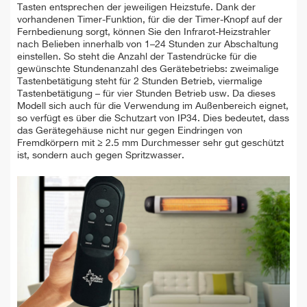
Tasten entsprechen der jeweiligen Heizstufe. Dank der
vorhandenen Timer-Funktion, für die der Timer-Knopf auf der
Fernbedienung sorgt, können Sie den Infrarot-Heizstrahler
nach Belieben innerhalb von 1–24 Stunden zur Abschaltung
einstellen. So steht die Anzahl der Tastendrücke für die
gewünschte Stundenanzahl des Gerätebetriebs: zweimalige
Tastenbetätigung steht für 2 Stunden Betrieb, viermalige
Tastenbetätigung – für vier Stunden Betrieb usw. Da dieses
Modell sich auch für die Verwendung im Außenbereich eignet,
so verfügt es über die Schutzart von IP34. Dies bedeutet, dass
das Gerätegehäuse nicht nur gegen Eindringen von
Fremdkörpern mit ≥ 2.5 mm Durchmesser sehr gut geschützt
ist, sondern auch gegen Spritzwasser.