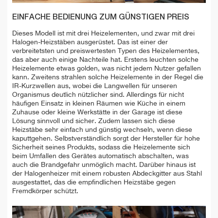
EINFACHE BEDIENUNG ZUM GÜNSTIGEN PREIS
Dieses Modell ist mit drei Heizelementen, und zwar mit drei
Halogen-Heizstäben ausgerüstet. Das ist einer der
verbreitetsten und preiswertesten Typen des Heizelementes,
das aber auch einige Nachteile hat. Erstens leuchten solche
Heizelemente etwas golden, was nicht jedem Nutzer gefallen
kann. Zweitens strahlen solche Heizelemente in der Regel die
IR-Kurzwellen aus, wobei die Langwellen für unseren
Organismus deutlich nützlicher sind. Allerdings für nicht
häufigen Einsatz in kleinen Räumen wie Küche in einem
Zuhause oder kleine Werkstätte in der Garage ist diese
Lösung sinnvoll und sicher. Zudem lassen sich diese
Heizstäbe sehr einfach und günstig wechseln, wenn diese
kaputtgehen. Selbstverständlich sorgt der Hersteller für hohe
Sicherheit seines Produkts, sodass die Heizelemente sich
beim Umfallen des Gerätes automatisch abschalten, was
auch die Brandgefahr unmöglich macht. Darüber hinaus ist
der Halogenheizer mit einem robusten Abdeckgitter aus Stahl
ausgestattet, das die empfindlichen Heizstäbe gegen
Fremdkörper schützt.