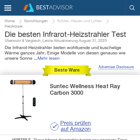
Home
Vorrichtungen
Kühlen, Heizen und Lüften
Heizkörper
Die besten Infrarot-Heizstrahler Test
Übersicht & Vergleich, Letzte Aktualisierung August 31, 2025
Die Infrarot-Heizstrahler bieten wohltuende und kuschelige
Wärme ganzes Jahr. Einige Modelle von diesen genauso wie
unsere Sonne
...
Mehr lesen
Advertiser Disclosure
Beste Ware
Suntec Wellness
Heat Ray
Carbon 3000
Preis prüfen
auf Amazon