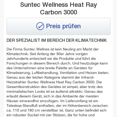
Suntec Wellness Heat Ray
Carbon 3000
Preis prüfen
DER SPEZIALIST IM BEREICH DER KLIMATECHNIK
Die Firma Suntec Wellnes ist kein Neuling am Markt der
Klimatechnik. Seit Anfang der 90er Jahre vorigen
Jahrhunderts entwickelt sie die Produkte und führt die
Forschungen in diesem Bereich durch. Und heutzutage kann
das Unternehmen eine breite Palette an Geräten für
Klimatisierung, Luftbehandlung, Ventilation und Heizen bieten.
Genau aus der letzten Kategorie stammt der Infrarot-
Heizstrahler Suntec Wellness Heat Ray Carbon 3000. Die
Gesamtkonstruktion des Gerätes ist simpel, aber trotz des
minimalistischen Looks ist es äußerst attraktiv. Genau das
erlaubt diesem Gerät, sich in das Ambiente der meisten
Häuser einwandfrei einzufügen. Im Lieferumfang ist ein
Teleskop-Standfuß enthalten, der im Höhenbereich zwischen
ca. 110 und 180 cm verstellbar ist. Ganz unten befindet sich
ein robuster Sockel mit vier Stützen, die für hohe und