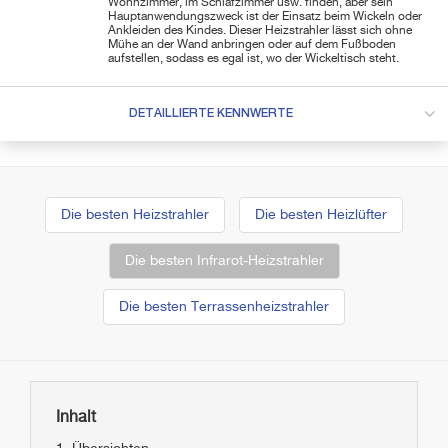
Wohnzimmer, im Schlafzimmer usw. finden, aber sein
Hauptanwendungszweck ist der Einsatz beim Wickeln oder
Ankleiden des Kindes. Dieser Heizstrahler lässt sich ohne
Mühe an der Wand anbringen oder auf dem Fußboden
aufstellen, sodass es egal ist, wo der Wickeltisch steht.
DETAILLIERTE KENNWERTE
Die besten Heizstrahler
Die besten Heizlüfter
Die besten Infrarot-Heizstrahler
Die besten Terrassenheizstrahler
Inhalt