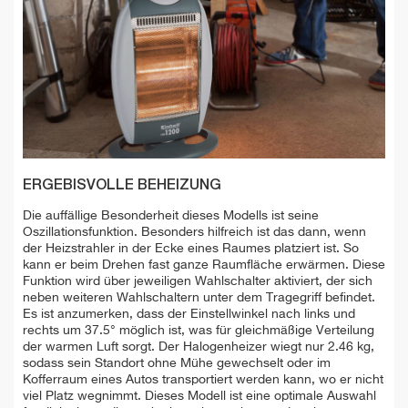
ERGEBISVOLLE BEHEIZUNG
Die auffällige Besonderheit dieses Modells ist seine
Oszillationsfunktion. Besonders hilfreich ist das dann, wenn
der Heizstrahler in der Ecke eines Raumes platziert ist. So
kann er beim Drehen fast ganze Raumfläche erwärmen. Diese
Funktion wird über jeweiligen Wahlschalter aktiviert, der sich
neben weiteren Wahlschaltern unter dem Tragegriff befindet.
Es ist anzumerken, dass der Einstellwinkel nach links und
rechts um 37.5° möglich ist, was für gleichmäßige Verteilung
der warmen Luft sorgt. Der Halogenheizer wiegt nur 2.46 kg,
sodass sein Standort ohne Mühe gewechselt oder im
Kofferraum eines Autos transportiert werden kann, wo er nicht
viel Platz wegnimmt. Dieses Modell ist eine optimale Auswahl