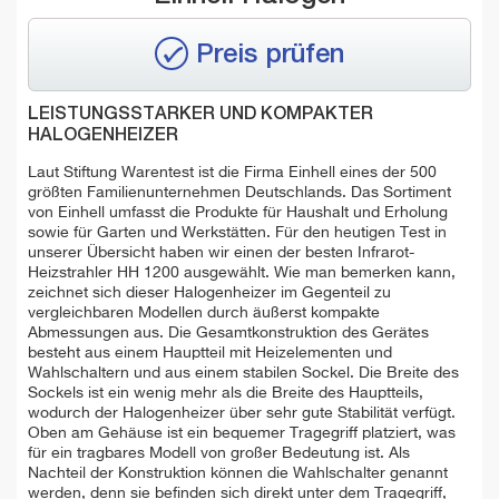
Preis prüfen
LEISTUNGSSTARKER UND KOMPAKTER
HALOGENHEIZER
Laut Stiftung Warentest ist die Firma Einhell eines der 500
größten Familienunternehmen Deutschlands. Das Sortiment
von Einhell umfasst die Produkte für Haushalt und Erholung
sowie für Garten und Werkstätten. Für den heutigen Test in
unserer Übersicht haben wir einen der besten Infrarot-
Heizstrahler HH 1200 ausgewählt. Wie man bemerken kann,
zeichnet sich dieser Halogenheizer im Gegenteil zu
vergleichbaren Modellen durch äußerst kompakte
Abmessungen aus. Die Gesamtkonstruktion des Gerätes
besteht aus einem Hauptteil mit Heizelementen und
Wahlschaltern und aus einem stabilen Sockel. Die Breite des
Sockels ist ein wenig mehr als die Breite des Hauptteils,
wodurch der Halogenheizer über sehr gute Stabilität verfügt.
Oben am Gehäuse ist ein bequemer Tragegriff platziert, was
für ein tragbares Modell von großer Bedeutung ist. Als
Nachteil der Konstruktion können die Wahlschalter genannt
werden, denn sie befinden sich direkt unter dem Tragegriff,