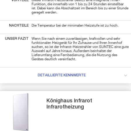
VORTEILE
Dieser Infrarot-Heizstrahler besitzt eine integrierte Timer-
Funktion, die innerhalb von 1 bis zu 24 Stunden einstellbar
ist. Dabei kann die Abschaltzeit im Bereich bis zu einer Stunde
geregelt werden.
NACHTEILE
Die Temperatur bei der minimalen Heizstufe ist zu hoch.
UNSER FAZIT
Wenn Sie nach einem zuverlässigen, kraftvollen und sehr
funktionalen Heizgerät für Ihr Zuhause und Ihren Innenhof
suchen, so ist der Infrarot-Heizstrahler von SUNTEC eine gute
Auswahl auf Jahre hinaus. Außerdem beinhaltet der
Lieferumfang eine Fernbedienung, die die Nutzung des
Gerätes deutlich vereinfacht.
DETAILLIERTE KENNWERTE
Könighaus
Infrarot
Infrarotheizung