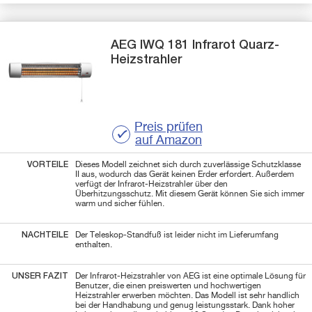
AEG
IWQ 181
Infrarot Quarz-
Heizstrahler
Preis prüfen
auf Amazon
VORTEILE
Dieses Modell zeichnet sich durch zuverlässige Schutzklasse
II aus, wodurch das Gerät keinen Erder erfordert. Außerdem
verfügt der Infrarot-Heizstrahler über den
Überhitzungsschutz. Mit diesem Gerät können Sie sich immer
warm und sicher fühlen.
NACHTEILE
Der Teleskop-Standfuß ist leider nicht im Lieferumfang
enthalten.
UNSER FAZIT
Der Infrarot-Heizstrahler von AEG ist eine optimale Lösung für
Benutzer, die einen preiswerten und hochwertigen
Heizstrahler erwerben möchten. Das Modell ist sehr handlich
bei der Handhabung und genug leistungsstark. Dank hoher