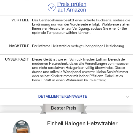
Preis prüfen
auf Amazon
VORTEILE
Das Gerätegehäuse besitzt eine isolierte Rückseite, sodass die
Erwärmung nur von der Vorderseite erfolgt. Wahlweise stehen
Ihnen vier Heizstufen zur Verfügung, sodass Sie eine für Sie
optimale Temperatur wählen können.
NACHTEILE
Der Infrarot-Heizstrahler verfügt über geringe Heizleistung.
UNSER FAZIT
Dieses Gerät ist wie ein Schluck frischer Luft im Bereich der
modernen Heiztechnik, da es alle Vorstellungen von massiven
und nicht attraktiven Heizgeräten völlig überwindet. Dieses
dünne und stilvolle Wandpanel erwärmt kleine Schlafzimmer
oder selbst Kinderzimmer mit hoher Effizienz. Dabei ist es
beim Eintritt in einen Wohnraum kaum auffällig.
DETAILLIERTE KENNWERTE
Bester Preis
Einhell
Halogen
Heizstrahler