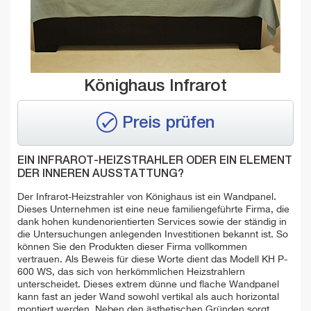
Könighaus Infrarot
Preis prüfen
EIN INFRAROT-HEIZSTRAHLER ODER EIN ELEMENT
DER INNEREN AUSSTATTUNG?
Der Infrarot-Heizstrahler von Könighaus ist ein Wandpanel.
Dieses Unternehmen ist eine neue familiengeführte Firma, die
dank hohen kundenorientierten Services sowie der ständig in
die Untersuchungen anlegenden Investitionen bekannt ist. So
können Sie den Produkten dieser Firma vollkommen
vertrauen. Als Beweis für diese Worte dient das Modell KH P-
600 WS, das sich von herkömmlichen Heizstrahlern
unterscheidet. Dieses extrem dünne und flache Wandpanel
kann fast an jeder Wand sowohl vertikal als auch horizontal
montiert werden. Neben den ästhetischen Gründen sorgt