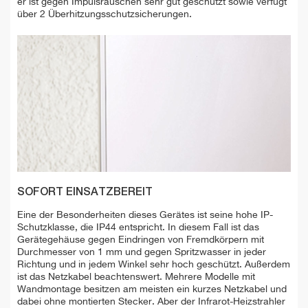
er ist gegen Impulsrauschen sehr gut geschützt sowie verfügt
über 2 Überhitzungsschutzsicherungen.
SOFORT EINSATZBEREIT
Eine der Besonderheiten dieses Gerätes ist seine hohe IP-
Schutzklasse, die IP44 entspricht. In diesem Fall ist das
Gerätegehäuse gegen Eindringen von Fremdkörpern mit
Durchmesser von 1 mm und gegen Spritzwasser in jeder
Richtung und in jedem Winkel sehr hoch geschützt. Außerdem
ist das Netzkabel beachtenswert. Mehrere Modelle mit
Wandmontage besitzen am meisten ein kurzes Netzkabel und
dabei ohne montierten Stecker. Aber der Infrarot-Heizstrahler