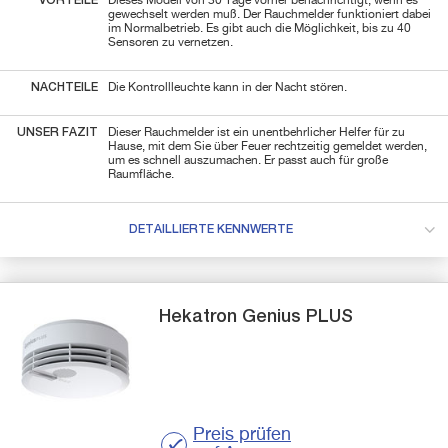
VORTEILE
Dieses Modell von 30 Tage vorher benachrichtigt, wenn es
gewechselt werden muß. Der Rauchmelder funktioniert dabei
im Normalbetrieb. Es gibt auch die Möglichkeit, bis zu 40
Sensoren zu vernetzen.
NACHTEILE
Die Kontrollleuchte kann in der Nacht stören.
UNSER FAZIT
Dieser Rauchmelder ist ein unentbehrlicher Helfer für zu
Hause, mit dem Sie über Feuer rechtzeitig gemeldet werden,
um es schnell auszumachen. Er passt auch für große
Raumfläche.
DETAILLIERTE KENNWERTE
Hekatron
Genius PLUS
Preis prüfen