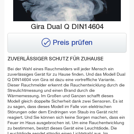
Gira Dual Q DIN14604
Preis prüfen
ZUVERLÄSSIGER SCHUTZ FÜR ZUHAUSE
Bei der Wahl eines Rauchmelders will jeder Mensch ein
zuverlässiges Gerät für zu Hause finden. Und das Modell Dual
Q DIN14604 von Gira ist dazu eine vortreffliche Variante.
Dieser Rauchmelder erkennt die Rauchentwicklung durch die
Streulichtmessung und einen Brand durch die
Wärmemessung. Im Großen und Ganzen schafft dieses
Modell gleich doppelte Sicherheit dank zwei Sensoren. Es ist
zu sagen, dass dieses Modell im Falle von elektrischen
Störungen oder dem Eindringen von Staub ins Gerät nicht
reagiert. Und Sie können sich keine Sorgen machen, dass ein
Feuer im Haus ausgebrochen ist. Um eine Rauchentwicklung
zu bestimmen, besitzt dieses Gerät eine Leuchtdiode. Die
Leuchtdiode sendet ständig einen Lichtstrahl aus. Im