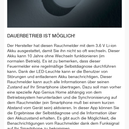
DAUERBETRIEB IST MÖGLICH!
Der Hersteller hat diesen Rauchmelder mit dem 3.6 V Li-ion
Akku ausgestattet, damit Sie ihn nicht so oft wechseln. Dieser
Akku kann 10 Jahre ohne Wechseln funktionieren (im
normalen Betrieb). Es ist zu bemerken, dass dieser
Feuermelder eine regelmäßige Selbstdiagnose durchführen
kann. Dank der LED-Leuchte kann er die Benutzer von
Störungen und entladenem Akku benachrichtigen. Dieser
Rauchmelder kann auch alle Informationen über seinen
Zustand auf Ihr Smartphone übertragen. Dazu soll man vorher
eine spezielle App Genius Home abhängig von dem
Betriebssystem herunterladen und die Synchronisierung auf
dem Rauchmelder (ein Smartphone muß bei einem kurzen
Abstand vom Gerät sein) aktivieren. In dieser App können Sie
die Ergebnisse der Selbstdiagnose und die Information über
den Akkuzustand erhalten. Es gibt auch die Möglichkeit, die
Benachrichtigungen vom Rauchmelder dank dem Funksignal
auf Ihr Smartphone zu bekommen.