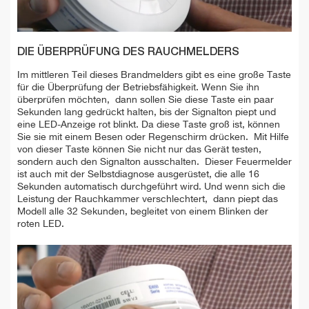
DIE ÜBERPRÜFUNG DES RAUCHMELDERS
Im mittleren Teil dieses Brandmelders gibt es eine große Taste
für die Überprüfung der Betriebsfähigkeit. Wenn Sie ihn
überprüfen möchten, dann sollen Sie diese Taste ein paar
Sekunden lang gedrückt halten, bis der Signalton piept und
eine LED-Anzeige rot blinkt. Da diese Taste groß ist, können
Sie sie mit einem Besen oder Regenschirm drücken. Mit Hilfe
von dieser Taste können Sie nicht nur das Gerät testen,
sondern auch den Signalton ausschalten. Dieser Feuermelder
ist auch mit der Selbstdiagnose ausgerüstet, die alle 16
Sekunden automatisch durchgeführt wird. Und wenn sich die
Leistung der Rauchkammer verschlechtert, dann piept das
Modell alle 32 Sekunden, begleitet von einem Blinken der
roten LED.