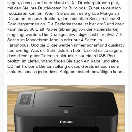
sagen, dass es auf dem Markt die XL Druckerpatronen gibt,
mit den Sie Ihre Druckkosten im Büro oder Zuhause deutlich
reduzieren können. Wenn Sie planen, eine große Menge an
Dokumenten auszudrucken, dann schaffen Sie sich diese XL
Druckerpatronen an. Die Papierkassette ist hier groß und darin
kann bis zu 60 Blatt Papier (abhängig von der Papierstärke)
eingelegt werden. Die Druckgeschwindigkeit ist hier etwa 7–8
Seiten im Monochrom-Modus oder nur 4 Seiten im
Farbmodus. Und die Bilder werden immer scharf und qualitativ
hochwertig. Was die Schnittstellen betrifft, so ist es zu sagen,
dass dieser guter Tintenstrahldrucker nur einen USB-Port
besitzt. Im Lieferumfang finden Sie auch ein Kabel und eine
CD mit Treibern. Die Einstellung dieses Geräts ist auch sehr
einfach, sodass jeder diese Aufgabe einfach bewältigen kann.