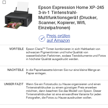
Epson
Expression Home XP-245
3-in-1 Tintenstrahl-
Multifunktionsgerät (Drucker,
Scanner, Kopierer, Wifi,
Einzelpatronen)
Preis prüfen
auf Amazon
VORTEILE
Epson Claria™ Tinten kombinieren in sich Haltbarkeit von
schwarzen Pigmenttinten und hohe Qualität von
wasserlöslichen Farbtinten, sodass Textdokumente und Fotos
in höchster Qualität ausgedruckt werden.
NACHTEILE
In die Papierkassette können Sie nur eine kleine Menge an
Papier einlegen.
UNSER FAZIT
Wenn Sie ein Fotostudio zu Hause organisieren und einen
Tintenstrahldrucker zu einem günstigen Preis erwerben
möchten, dann beachten Sie das Modell von Epson. Dieser
Tintenstrahldrucker ist eine einwandfreie Variante für jeden
Fotografen, die Fotos zu Hause ausdrucken wollen.