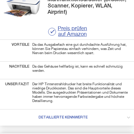
Scanner, Kopierer, WLAN,
Airprint)
Preis prüfen
auf Amazon
VORTEILE
Da das Ausgabefach eine gut durchdachte Ausführung hat,
können Sie Papierstau einfach verhindern, was Zeit und
Nerven beim Drucken wesentlich spart.
NACHTEILE
Da das Gehäuse hellfarbig ist, kann es schnell schmutzig
werden.
UNSER FAZIT
Der HP Tintenstrahldrucker hat breite Funktionalität und
niedrige Druckkosten. Das sind die Hauptvorteile dieses
Modells. Die ausgedruckten Präsentationen und Dokumente
haben immer hervorragende Farbwiedergabe und höchste
Detaillierung.
DETAILLIERTE KENNWERTE