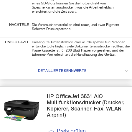
eines SD-Slots können Sie die Fotos direkt von
Speicherkarten ausdrucken, was die Arbeit erheblich
erleichtert und die Zeit spart.
NACHTEILE
Die Verbrauchsmaterialien sind teuer, und zwar Pigment
Schwarz Druckerpatrone.
UNSER FAZIT
Dieser gute Tintenstrahldrucker wurde speziell für Personen
entwickelt, die täglich viele Dokumente ausdrucken sollten: die
Papierkassette ist für 200 Blatt Papier vorgesehen, und der
Ethernet-Port erleichtert die Handhabung des Geräts.
DETAILLIERTE KENNWERTE
HP
OfficeJet 3831 AiO
Multifunktionsdrucker (Drucker,
Kopierer, Scanner, Fax, WLAN,
Airprint)
Preis prüfen