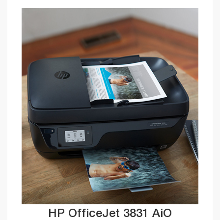
HP OfficeJet 3831 AiO