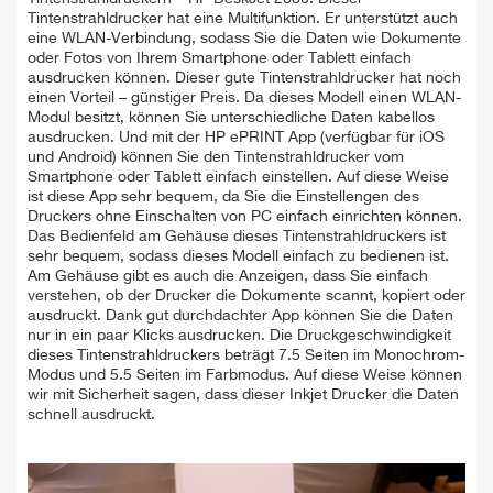
Tintenstrahldrucker hat eine Multifunktion. Er unterstützt auch
eine WLAN-Verbindung, sodass Sie die Daten wie Dokumente
oder Fotos von Ihrem Smartphone oder Tablett einfach
ausdrucken können. Dieser gute Tintenstrahldrucker hat noch
einen Vorteil – günstiger Preis. Da dieses Modell einen WLAN-
Modul besitzt, können Sie unterschiedliche Daten kabellos
ausdrucken. Und mit der HP ePRINT App (verfügbar für iOS
und Android) können Sie den Tintenstrahldrucker vom
Smartphone oder Tablett einfach einstellen. Auf diese Weise
ist diese App sehr bequem, da Sie die Einstellengen des
Druckers ohne Einschalten von PC einfach einrichten können.
Das Bedienfeld am Gehäuse dieses Tintenstrahldruckers ist
sehr bequem, sodass dieses Modell einfach zu bedienen ist.
Am Gehäuse gibt es auch die Anzeigen, dass Sie einfach
verstehen, ob der Drucker die Dokumente scannt, kopiert oder
ausdruckt. Dank gut durchdachter App können Sie die Daten
nur in ein paar Klicks ausdrucken. Die Druckgeschwindigkeit
dieses Tintenstrahldruckers beträgt 7.5 Seiten im Monochrom-
Modus und 5.5 Seiten im Farbmodus. Auf diese Weise können
wir mit Sicherheit sagen, dass dieser Inkjet Drucker die Daten
schnell ausdruckt.