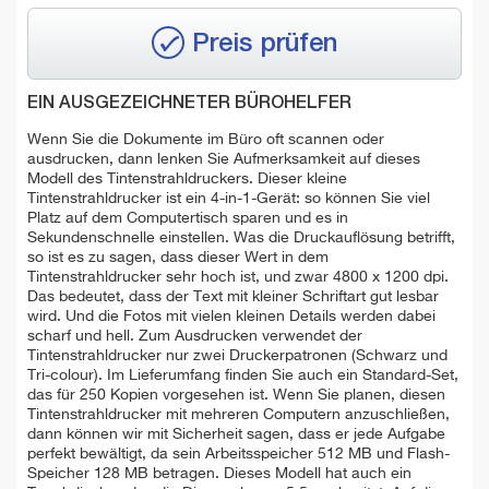
Preis prüfen
EIN AUSGEZEICHNETER BÜROHELFER
Wenn Sie die Dokumente im Büro oft scannen oder
ausdrucken, dann lenken Sie Aufmerksamkeit auf dieses
Modell des Tintenstrahldruckers. Dieser kleine
Tintenstrahldrucker ist ein 4-in-1-Gerät: so können Sie viel
Platz auf dem Computertisch sparen und es in
Sekundenschnelle einstellen. Was die Druckauflösung betrifft,
so ist es zu sagen, dass dieser Wert in dem
Tintenstrahldrucker sehr hoch ist, und zwar 4800 x 1200 dpi.
Das bedeutet, dass der Text mit kleiner Schriftart gut lesbar
wird. Und die Fotos mit vielen kleinen Details werden dabei
scharf und hell. Zum Ausdrucken verwendet der
Tintenstrahldrucker nur zwei Druckerpatronen (Schwarz und
Tri-colour). Im Lieferumfang finden Sie auch ein Standard-Set,
das für 250 Kopien vorgesehen ist. Wenn Sie planen, diesen
Tintenstrahldrucker mit mehreren Computern anzuschließen,
dann können wir mit Sicherheit sagen, dass er jede Aufgabe
perfekt bewältigt, da sein Arbeitsspeicher 512 MB und Flash-
Speicher 128 MB betragen. Dieses Modell hat auch ein